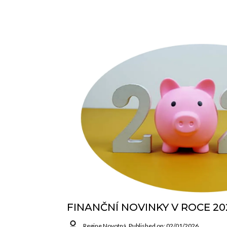
FINANČNÍ NOVINKY V ROCE 20
Regine Novotná
Published on: 02/01/2026