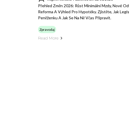
Přehled Změn 2026: Růst Minimální Mzdy, Nové 
Reforma A Výhled Pro Hypotéky. Zjistěte, Jak Legisl
Peněženku A Jak Se Na Ně Včas Připravit.
Zpravodaj
Read More