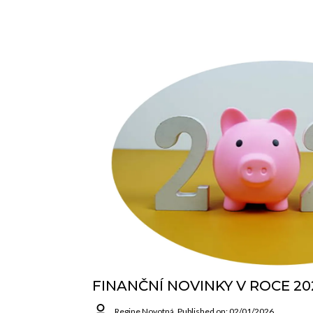
FINANČNÍ NOVINKY V ROCE 20
Regine Novotná
Published on: 02/01/2026