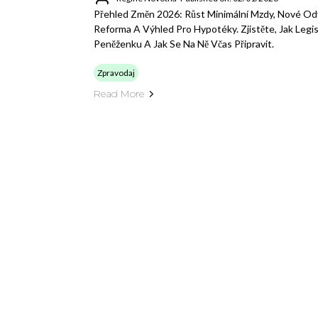
Přehled Změn 2026: Růst Minimální Mzdy, Nové 
Reforma A Výhled Pro Hypotéky. Zjistěte, Jak Legisl
Peněženku A Jak Se Na Ně Včas Připravit.
Zpravodaj
Read More