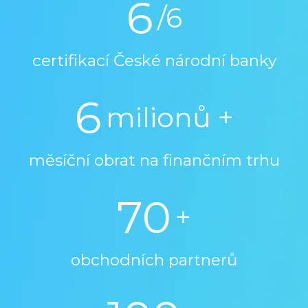
6
/6
certifikací České národní banky
6
milionů +
měsíční obrat na finančním trhu
70
+
obchodních partnerů