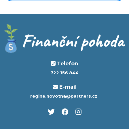
Telefon
722 156 844
E-mail
regine.novotna@partners.cz