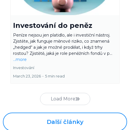
Investování do peněz
Peníze nejsou jen platidlo, ale i investiční nástroj.
Zjistěte, jak funguje měnové riziko, co znamená
„hedged“ a jak je možné prodělat, i když trhy
rostou? Zjistětě, jaká je role peněžních fondů v p...
...more
Investování
March 23, 2026
•
5 min read
Load More
Další články