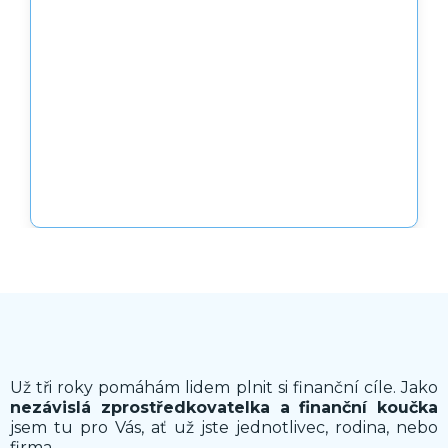
Už tři roky pomáhám lidem plnit si finanční cíle. Jako
nezávislá zprostředkovatelka a finanční koučka
jsem tu pro Vás, ať už jste jednotlivec, rodina, nebo
firma.