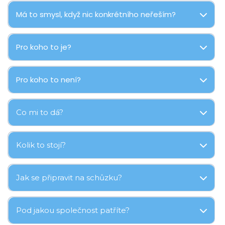
Má to smysl, když nic konkrétního neřeším?
Pro koho to je?
Pro koho to není?
Co mi to dá?
Kolik to stojí?
Jak se připravit na schůzku?
Pod jakou společnost patříte?