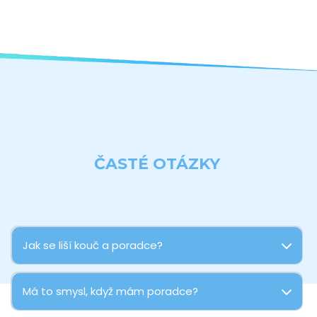
ČASTÉ OTÁZKY
Jak se liší kouč a poradce?
Má to smysl, když mám poradce?