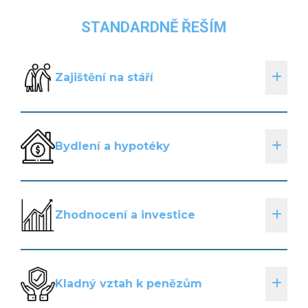
STANDARDNĚ ŘEŠÍM
Zajištění na stáří
Bydlení a hypotéky
Zhodnocení a investice
Kladný vztah k penězům