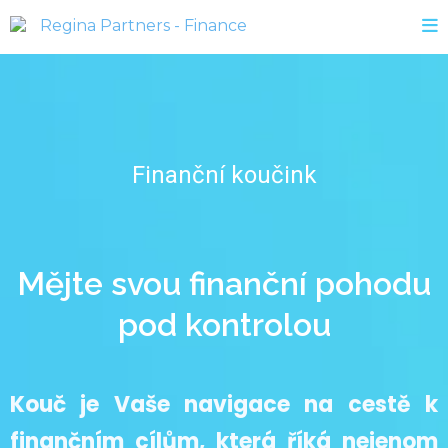
Finanční koučink
Mějte svou finanční pohodu
pod kontrolou
Kouč je Vaše navigace na cestě k
finančním cílům, která říká nejenom