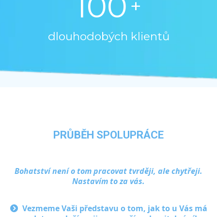
100
+
dlouhodobých klientů
PRŮBĚH SPOLUPRÁCE
Bohatství není o tom pracovat tvrději, ale chytřeji.
Nastavím to za vás.
Vezmeme Vaši představu o tom, jak to u Vás má