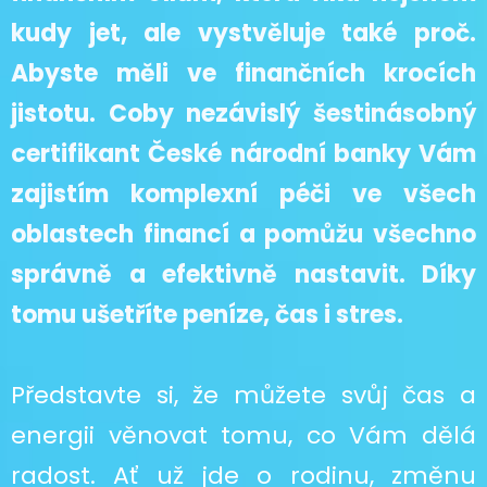
kudy jet, ale vystvěluje také proč.
Abyste měli ve finančních krocích
jistotu. Coby nezávislý šestinásobný
certifikant České národní banky Vám
zajistím komplexní péči ve všech
oblastech financí a pomůžu všechno
správně a efektivně nastavit. Díky
tomu ušetříte peníze, čas i stres.
Představte si, že můžete svůj čas a
energii věnovat tomu, co Vám dělá
radost. Ať už jde o rodinu, změnu