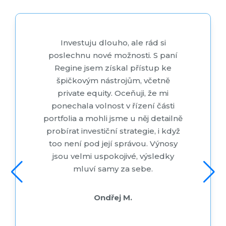
Investuju dlouho, ale rád si
poslechnu nové možnosti. S paní
Regine jsem získal přístup ke
špičkovým nástrojům, včetně
private equity. Oceňuji, že mi
ponechala volnost v řízení části
portfolia a mohli jsme u něj detailně
probírat investiční strategie, i když
too není pod její správou. Výnosy
jsou velmi uspokojivé, výsledky
mluví samy za sebe.
Ondřej M.