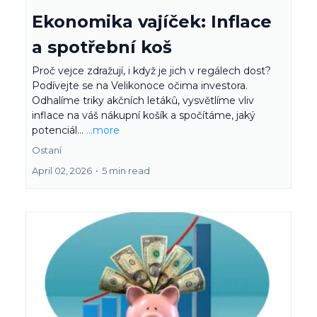
Ekonomika vajíček: Inflace
a spotřební koš
Proč vejce zdražují, i když je jich v regálech dost?
Podívejte se na Velikonoce očima investora.
Odhalíme triky akčních letáků, vysvětlíme vliv
inflace na váš nákupní košík a spočítáme, jaký
potenciál...
...more
Ostaní
April 02, 2026
•
5 min read