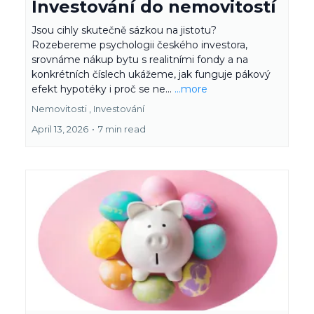
Investování do nemovitostí
Jsou cihly skutečně sázkou na jistotu?
Rozebereme psychologii českého investora,
srovnáme nákup bytu s realitními fondy a na
konkrétních číslech ukážeme, jak funguje pákový
efekt hypotéky i proč se ne...
...more
Nemovitosti ,
Investování
April 13, 2026
•
7 min read