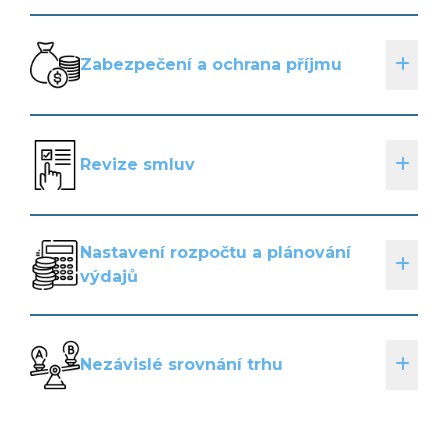
Zabezpečení a ochrana příjmu
Revize smluv
Nastavení rozpočtu a plánování
výdajů
Nezávislé srovnání trhu