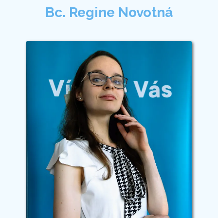
Bc. Regine Novotná