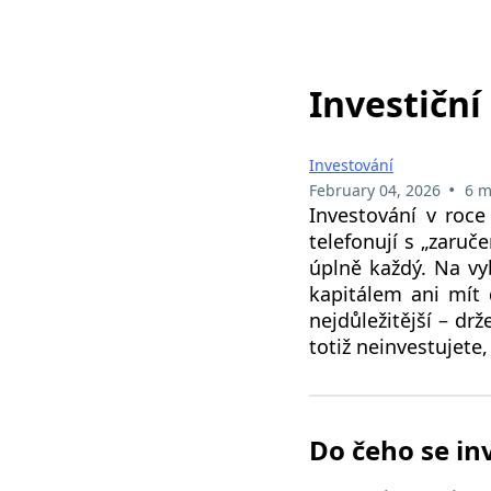
Investiční
Investování
•
February 04, 2026
6 m
Investování v roc
telefonují s „zaru
úplně každý. Na vy
kapitálem ani mít 
nejdůležitější – dr
totiž neinvestujete
Do čeho se in