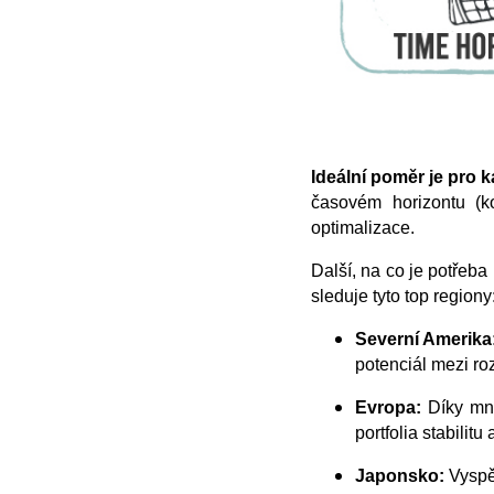
Ideální poměr je pro 
časovém horizontu (k
optimalizace.
Další, na co je potřeba
sleduje tyto top regiony
Severní Amerika
potenciál mezi roz
Evropa:
Díky mno
portfolia stabilit
Japonsko:
Vyspě