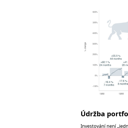
Údržba portfo
Investování není „jed